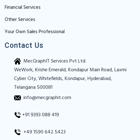
Financial Services
Other Services
Your Own Sales Professional
Contact Us
MecGraphIT Services Pvt Ltd.
WeWork, Krishe Emerald, Kondapur Main Road, Laxmi
Cyber City, Whitefields, Kondapur, Hyderabad,
Telangana 500081
info@mecgraphit.com
+91 9393 088 419
+49 1590 642 5423