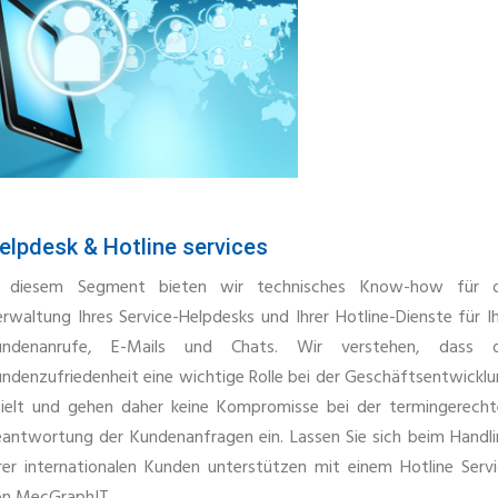
elpdesk & Hotline services
n diesem Segment bieten wir technisches Know-how für d
rwaltung Ihres Service-Helpdesks und Ihrer Hotline-Dienste für I
undenanrufe, E-Mails und Chats. Wir verstehen, dass d
ndenzufriedenheit eine wichtige Rolle bei der Geschäftsentwickl
ielt und gehen daher keine Kompromisse bei der termingerech
antwortung der Kundenanfragen ein. Lassen Sie sich beim Handl
rer internationalen Kunden unterstützen mit einem Hotline Serv