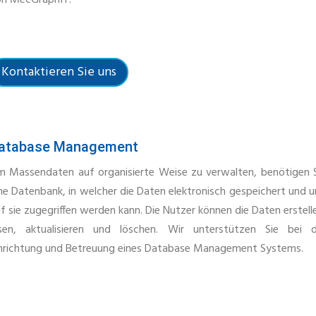
on MecGraphIT.
Kontaktieren Sie uns
atabase Management
 Massendaten auf organisierte Weise zu verwalten, benötigen 
ne Datenbank, in welcher die Daten elektronisch gespeichert und 
f sie zugegriffen werden kann. Die Nutzer können die Daten erstell
esen, aktualisieren und löschen. Wir unterstützen Sie bei d
nrichtung und Betreuung eines Database Management Systems.