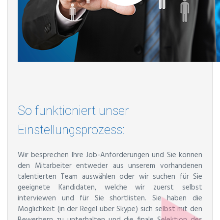
So funktioniert unser
Einstellungsprozess:
Wir besprechen Ihre Job-Anforderungen und Sie können
den Mitarbeiter entweder aus unserem vorhandenen
talentierten Team auswählen oder wir suchen für Sie
geeignete Kandidaten, welche wir zuerst selbst
interviewen und für Sie shortlisten. Sie haben die
Möglichkeit (in der Regel über Skype) sich selbst mit den