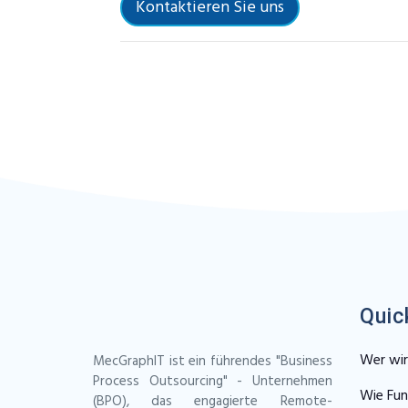
Kontaktieren Sie uns
Quic
Wer wir
MecGraphIT ist ein führendes "Business
Process Outsourcing" - Unternehmen
Wie Fun
(BPO), das engagierte Remote-