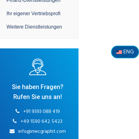
Finanz-Dienstleistungen
Ihr eigener Vertriebsprofi
Weitere Dienstleistungen
ENG
Sie haben Fragen?
Rufen Sie uns an!
+91 9393 088 419
+49 1590 642 5423
info@mecgraphit.com