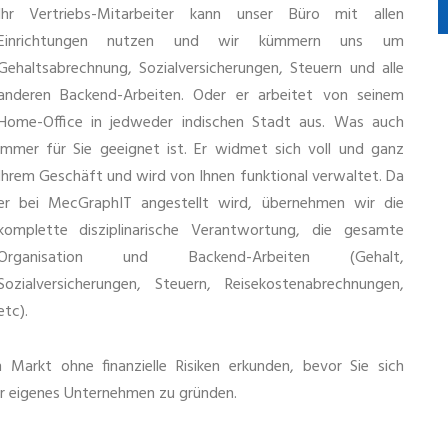
Ihr Vertriebs-Mitarbeiter kann unser Büro mit allen
Einrichtungen nutzen und wir kümmern uns um
Gehaltsabrechnung, Sozialversicherungen, Steuern und alle
anderen Backend-Arbeiten. Oder er arbeitet von seinem
Home-Office in jedweder indischen Stadt aus. Was auch
immer für Sie geeignet ist. Er widmet sich voll und ganz
Ihrem Geschäft und wird von Ihnen funktional verwaltet. Da
er bei MecGraphIT angestellt wird, übernehmen wir die
komplette disziplinarische Verantwortung, die gesamte
Organisation und Backend-Arbeiten (Gehalt,
Sozialversicherungen, Steuern, Reisekostenabrechnungen,
etc).
Markt ohne finanzielle Risiken erkunden, bevor Sie sich
Ihr eigenes Unternehmen zu gründen.