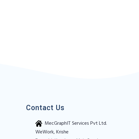
Contact Us
MecGraphIT Services Pvt Ltd.
WeWork, Krishe