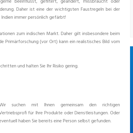
rne beeinflusst, gefiltert, geändert, missbraucht oder
derung. Daher ist eine der wichtigsten Faustregeln bei der
n Indien immer persönlich gefärbt!
ationen zum indischen Markt. Daher gilt insbesondere beim
de Primärforschung (vor Ort) kann ein realistisches Bild vom
chritten und halten Sie Ihr Risiko gering.
Wir suchen mit Ihnen gemeinsam den richtigen
Vertriebsprofi für Ihre Produkte oder Dienstleistungen. Oder
eventuell haben Sie bereits eine Person selbst gefunden.